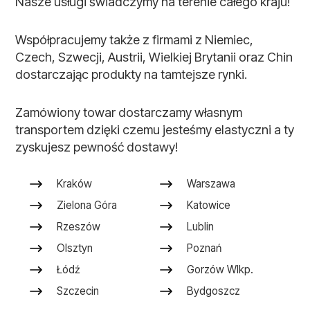
Nasze usługi świadczymy na terenie całego kraju!
Współpracujemy także z firmami z Niemiec,
Czech, Szwecji, Austrii, Wielkiej Brytanii oraz Chin
dostarczając produkty na tamtejsze rynki.
Zamówiony towar dostarczamy własnym
transportem dzięki czemu jesteśmy elastyczni a ty
zyskujesz pewność dostawy!
Kraków
Warszawa
Zielona Góra
Katowice
Rzeszów
Lublin
Olsztyn
Poznań
Łódź
Gorzów Wlkp.
Szczecin
Bydgoszcz