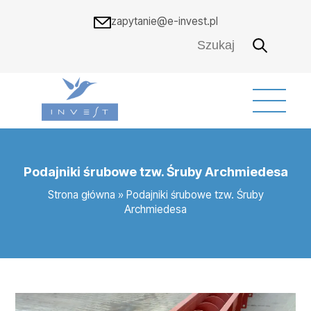
zapytanie@e-invest.pl
Podajniki śrubowe tzw. Śruby Archmiedesa
Strona główna
»
Podajniki śrubowe tzw. Śruby
Archmiedesa