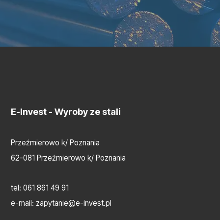
E-Invest
- Wyroby ze stali
Przeźmierowo k/ Poznania
62-081 Przeźmierowo k/ Poznania
tel:
061 861 49 91
e-mail:
zapytanie@e-invest.pl