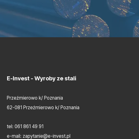
E-Invest
- Wyroby ze stali
Przeźmierowo k/ Poznania
62-081 Przeźmierowo k/ Poznania
tel:
061 861 49 91
e-mail:
zapytanie@e-invest.pl