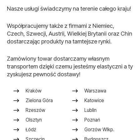
Nasze usługi świadczymy na terenie całego kraju!
Współpracujemy także z firmami z Niemiec,
Czech, Szwecji, Austrii, Wielkiej Brytanii oraz Chin
dostarczając produkty na tamtejsze rynki.
Zamówiony towar dostarczamy własnym
transportem dzięki czemu jesteśmy elastyczni a ty
zyskujesz pewność dostawy!
Kraków
Warszawa
Zielona Góra
Katowice
Rzeszów
Lublin
Olsztyn
Poznań
Łódź
Gorzów Wlkp.
Szczecin
Bydgoszcz