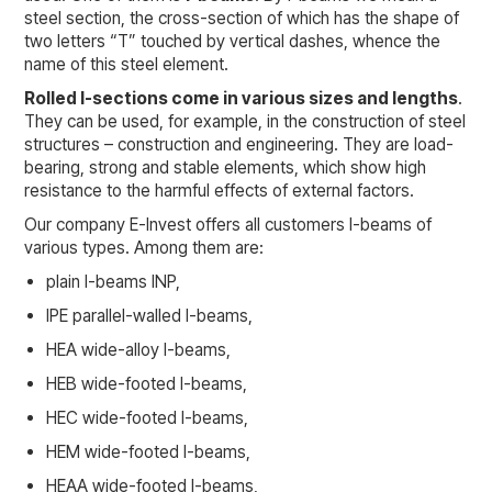
steel section, the cross-section of which has the shape of
two letters “T” touched by vertical dashes, whence the
name of this steel element.
Rolled I-sections come in various sizes and lengths
.
They can be used, for example, in the construction of steel
structures – construction and engineering. They are load-
bearing, strong and stable elements, which show high
resistance to the harmful effects of external factors.
Our company E-Invest offers all customers I-beams of
various types. Among them are:
plain I-beams INP,
IPE parallel-walled I-beams,
HEA wide-alloy I-beams,
HEB wide-footed I-beams,
HEC wide-footed I-beams,
HEM wide-footed I-beams,
HEAA wide-footed I-beams,