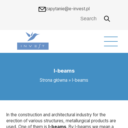
zapytanie@e-invest.pl
I-beams
Strona główna
»
I-beams
In the construction and architectural industry for the
erection of various structures, metallurgical products are
used. One of them is
I-beams
. By I-beams we mean a