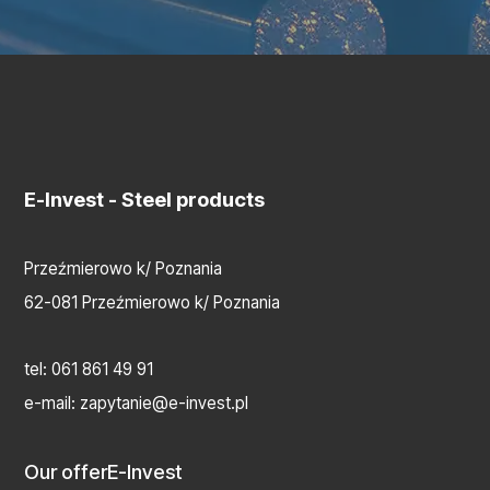
E-Invest
- Steel products
Przeźmierowo k/ Poznania
62-081 Przeźmierowo k/ Poznania
tel:
061 861 49 91
e-mail:
zapytanie@e-invest.pl
Our offer
E-Invest