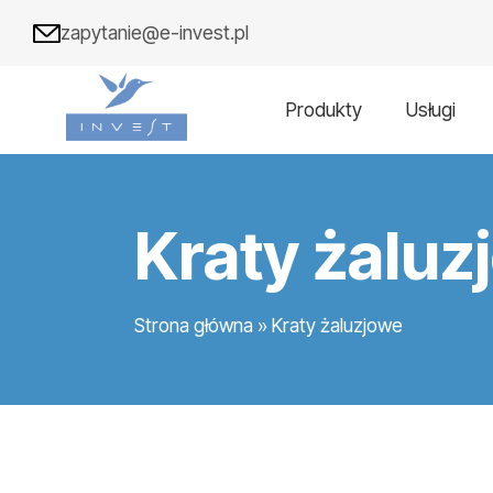
zapytanie@e-invest.pl
Produkty
Usługi
Kraty żaluz
Strona główna
»
Kraty żaluzjowe