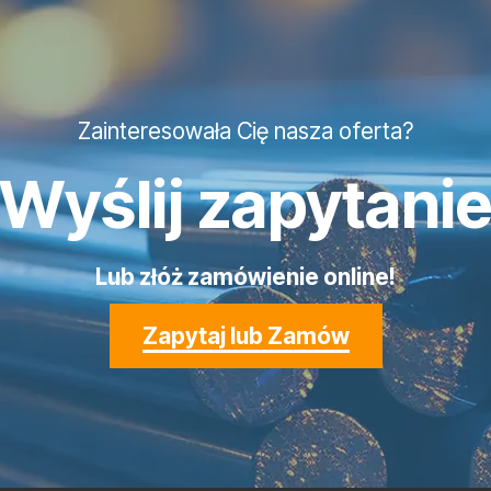
Zainteresowała Cię nasza oferta?
Wyślij zapytani
Lub złóż zamówienie online!
Zapytaj lub Zamów