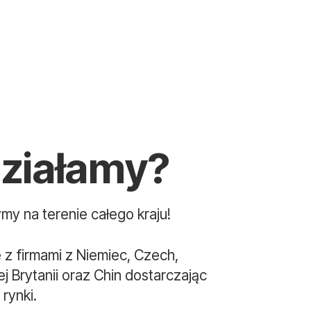
działamy?
my na terenie całego kraju!
z firmami z Niemiec, Czech,
iej Brytanii oraz Chin dostarczając
rynki.