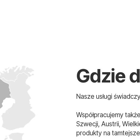
Gdzie 
Nasze usługi świadczy
Współpracujemy także 
Szwecji, Austrii, Wielk
produkty na tamtejsze 