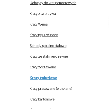
Uchwyty do krat pomostowych
Kraty z tworzywa
Kraty Wema
Kraty typu offshore
Schody spiralne stalowe
Kraty ze stali nierdzewnej
Kraty zgrzewane
Kraty żaluzjowe
Kraty prasowane (wciskane)
Kraty kartonowe