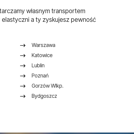
tarczamy własnym transportem
 elastyczni a ty zyskujesz pewność
Warszawa
Katowice
Lublin
Poznań
Gorzów Wlkp.
Bydgoszcz