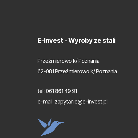
E-Invest
- Wyroby ze stali
Przeźmierowo k/ Poznania
62-081 Przeźmierowo k/ Poznania
tel:
061 861 49 91
e-mail:
zapytanie@e-invest.pl