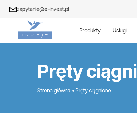
zapytanie@e-invest.pl
Produkty
Usługi
Pręty ciągn
Strona główna
»
Pręty ciągnione