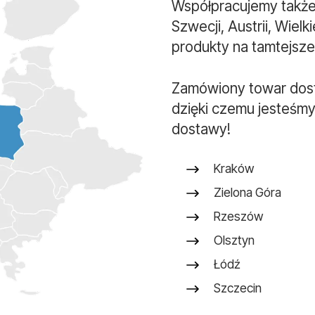
Współpracujemy także 
Szwecji, Austrii, Wielk
produkty na tamtejsze 
Zamówiony towar dos
dzięki czemu jesteśmy
dostawy!
Kraków
Zielona Góra
Rzeszów
Olsztyn
Łódź
Szczecin