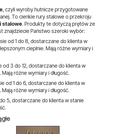
e
, czyli wyroby hutnicze przygotowane
j. To cienkie rury stalowe o przekroju
i stalowe
. Produkty te dotyczą prętów ze
est znajdziecie Państwo szeroki wybór:
sie od 1 do 8, dostarczane do klienta w
epszonym cieplnie. Mają różne wymiary i
e od 3 do 12, dostarczane do klienta w
 Mają różne wymiary i długość.
ie od 1 do 6, dostarczane do klienta w
 Mają różne wymiary i długość.
 do 5, dostarczane do klienta w stanie
ść.
ągłe