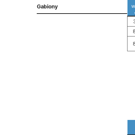
w
Gabiony