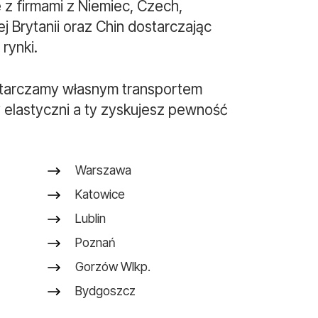
z firmami z Niemiec, Czech,
iej Brytanii oraz Chin dostarczając
rynki.
tarczamy własnym transportem
 elastyczni a ty zyskujesz pewność
Warszawa
Katowice
Lublin
Poznań
Gorzów Wlkp.
Bydgoszcz