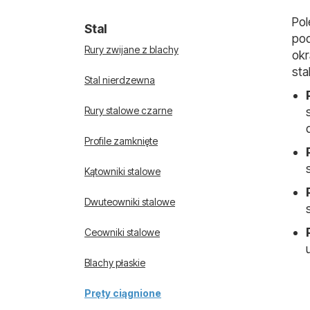
Pol
Stal
pod
Rury zwijane z blachy
okr
sta
Stal nierdzewna
Rury stalowe czarne
Profile zamknięte
Kątowniki stalowe
Dwuteowniki stalowe
Ceowniki stalowe
Blachy płaskie
Pręty ciągnione