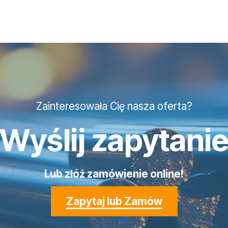
Zainteresowała Cię nasza oferta?
Wyślij zapytani
Lub złóż zamówienie online!
Zapytaj lub Zamów