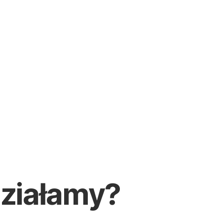
działamy?