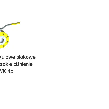
 kulowe blokowe
sokie ciśnienie
 WK 4b