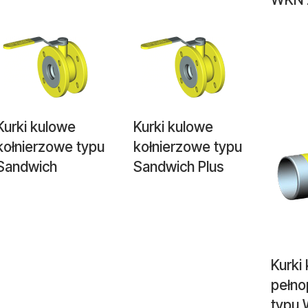
Kurki kulowe
Kurki kulowe
kołnierzowe typu
kołnierzowe typu
Sandwich
Sandwich Plus
Kurki
pełno
typu