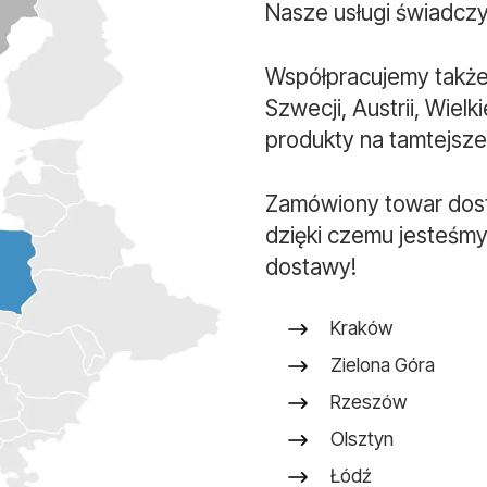
Nasze usługi świadczy
Współpracujemy także 
Szwecji, Austrii, Wielk
produkty na tamtejsze 
Zamówiony towar dos
dzięki czemu jesteśmy
dostawy!
Kraków
Zielona Góra
Rzeszów
Olsztyn
Łódź