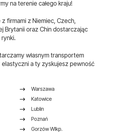
my na terenie całego kraju!
z firmami z Niemiec, Czech,
iej Brytanii oraz Chin dostarczając
rynki.
tarczamy własnym transportem
 elastyczni a ty zyskujesz pewność
Warszawa
Katowice
Lublin
Poznań
Gorzów Wlkp.