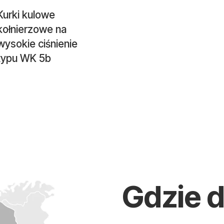
Kurki kulowe
kołnierzowe na
wysokie ciśnienie
typu WK 5b
Gdzie 