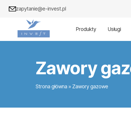
zapytanie@e-invest.pl
Produkty
Usługi
Zawory ga
Strona główna
»
Zawory gazowe