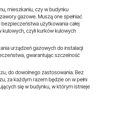
mu, mieszkaniu, czy w budynku
 zawory gazowe. Muszą one spełniać
ię bezpieczeństwa użytkowania całej
 kulowych, czyli kurków kulowych
ia urządzeń gazowych do instalacji
eczeństwa, gwarantując szczelność
gazu, do dowolnego zastosowania. Bez
zu, za każdym razem będzie on w pełni
jących się w budynku, w którym istnieje